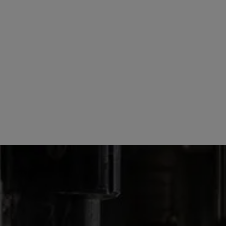
OUR PRODUCTS
LIQUEURS
PASSOA