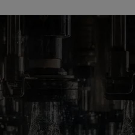
OUR PRODUCTS
LIQUEURS
COINTREAU NOIR