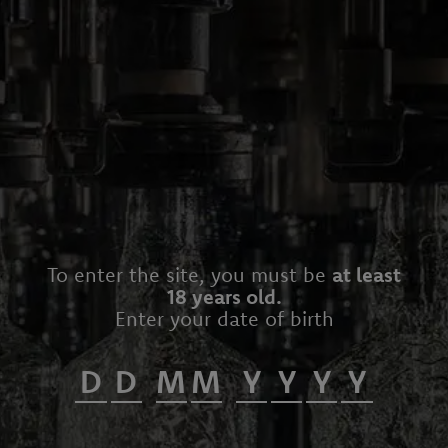
OUR PRODUCTS
IRISH WHISKEY
To enter the site, you must be
at least
18 years old.
Enter your date of birth