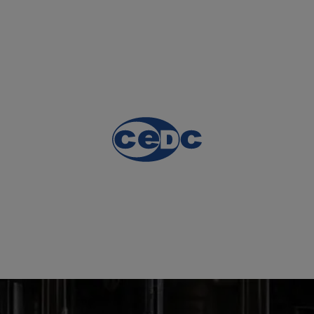
Irish Whiskey