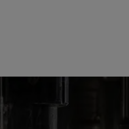
OUR PRODUCTS
FLAVOURED SPIRITS
SOPLICA RASPBERRY