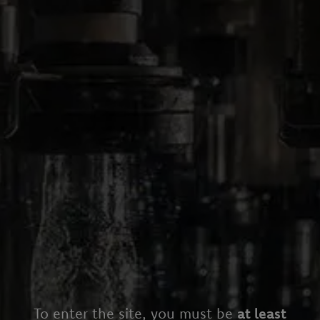
To enter the site, you must be
at least