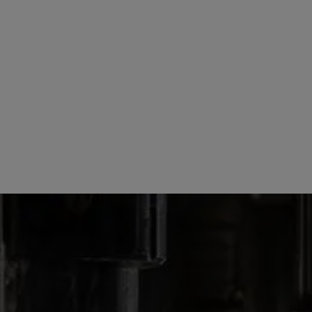
OUR PRODUCTS
BRANDY
TORRES 10 YO