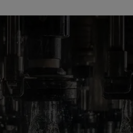
OUR PRODUCTS
FLAVOURED SPIRITS
SOPLICA CHOCOLATE