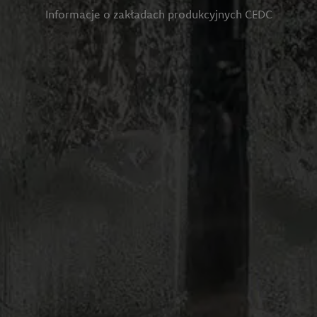
Informacje o zakładach produkcyjnych CEDC