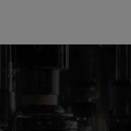
OUR PRODUCTS
WINES
DARK HORSE ZINFANDEL