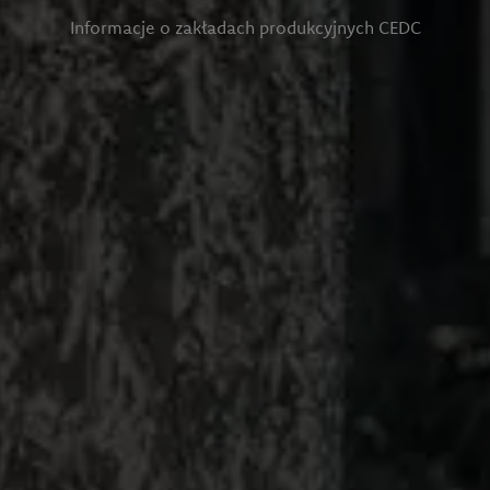
Informacje o zakładach produkcyjnych CEDC