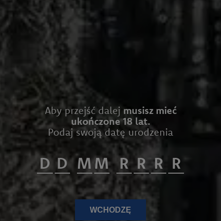
Aby przejść dalej
musisz mieć
ukończone 18 lat.
Podaj swoją datę urodzenia
WCHODZĘ