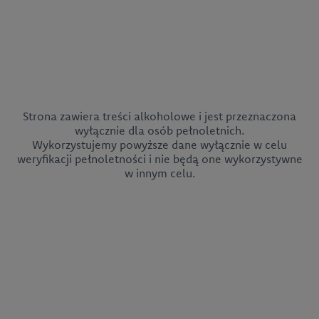
Strona zawiera treści alkoholowe i jest przeznaczona
wyłącznie dla osób pełnoletnich.
Wykorzystujemy powyższe dane wyłącznie w celu
weryfikacji pełnoletności i nie będą one wykorzystywne
w innym celu.
CEDC International Sp. z o.o.