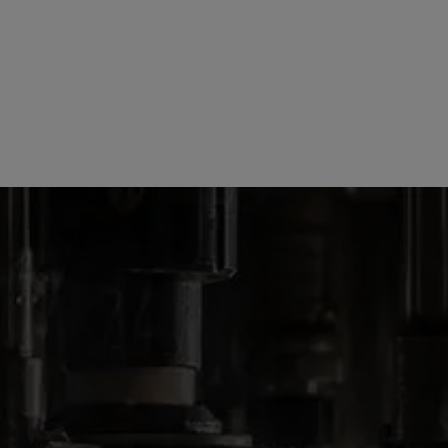
NASZE PRODUKTY
ALKOHOLE SMAKOWE
BOLS MARINE CITRON