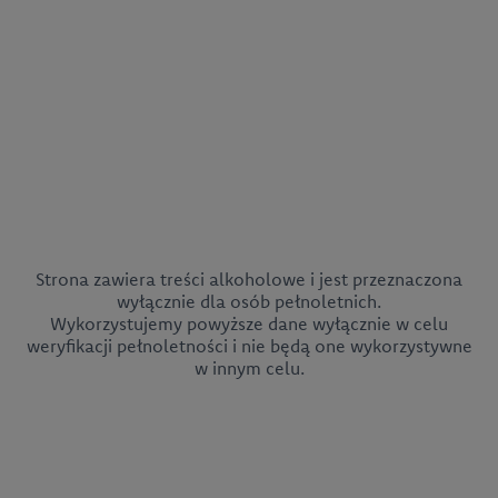
Strona zawiera treści alkoholowe i jest przeznaczona
wyłącznie dla osób pełnoletnich.
Wykorzystujemy powyższe dane wyłącznie w celu
weryfikacji pełnoletności i nie będą one wykorzystywne
w innym celu.
CEDC International Sp. z o.o.
ul. Kowanowska 48