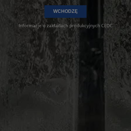
WCHODZĘ
Informacje o zakładach produkcyjnych CEDC