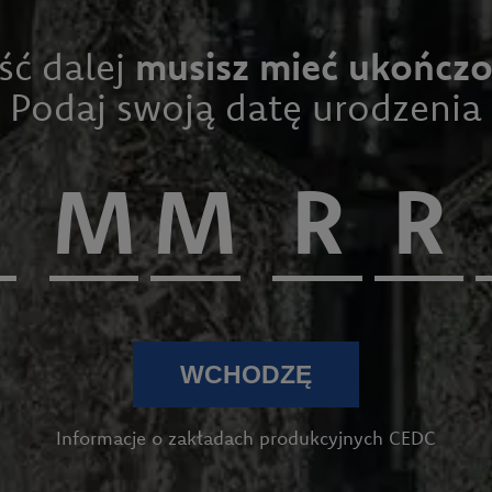
ść dalej
musisz mieć ukończon
Podaj swoją datę urodzenia
WCHODZĘ
Informacje o zakładach produkcyjnych CEDC