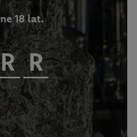
e 18 lat.