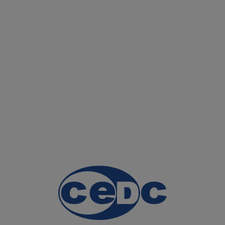
STRONA GŁÓWNA
NAS