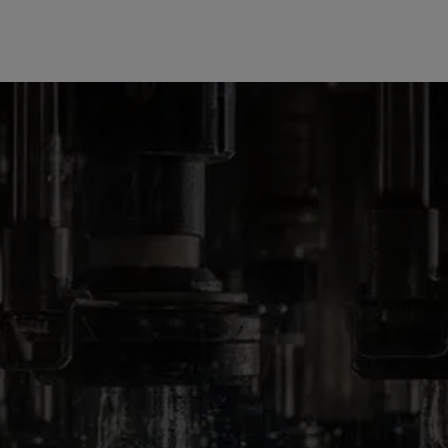
NASZE PRODUKTY
TULLAMORE D.E.W. CAFÉ HONEY