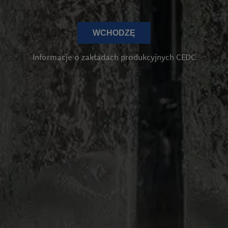
WCHODZĘ
Informacje o zakładach produkcyjnych CEDC