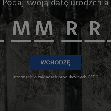
Podaj swoją datę urodzenia
WCHODZĘ
Informacje o zakładach produkcyjnych CEDC