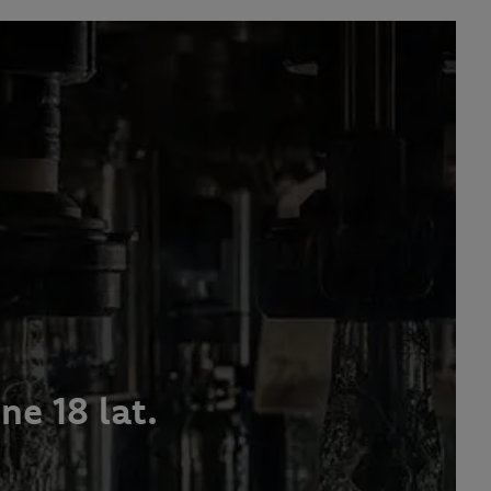
e 18 lat.